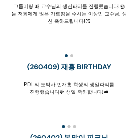
그룹미팅 때 교수님의 생신파티를 진행했습니다!🎂
늘
저희에게 많은 가르침을 주시는 이상민 교수님, 생
신 축하드립니다!
🥰
(26040
9
)
재홍
BIRTHDAY
PDL의
도
박사
민재홍
학생의 생일파티를
진행했습니다
🍓
생일 축하합니다!
👑
(260
402
)
봄맞이 피크닉