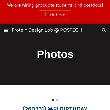
We are hiring graduate students and postdocs!
Skip to main content
Skip to navigation
Click here
Protein Design Lab @ POSTECH
Photos
(260731)
유민 BIRTHDAY