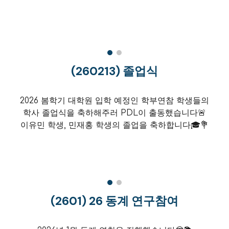
(260
213
)
졸업식
2026 봄학기 대학원 입학 예정인 학부연참 학생들의
학사 졸업식을 축하해주러 PDL이 출동했습니다🚨
이유민 학생, 민재홍 학생의 졸업을 축하합니다🎓💐
(260
1
)
26
동계 연구참여