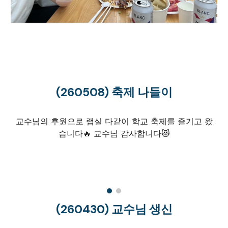
(260
508
)
축제 나들이
교수님의 후원으로 랩실 다같이 학교 축제를 즐기고 왔
습니다🔥 교수님 감사합니다😻
(260
430
)
교수님 생신