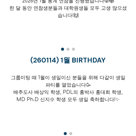
2026년 1월 동계 연참을 진행했습니다🤓📚
한 달 동안 연참생분들과 대학원생들 모두 고생 많으셨
습니다!🙌
(2
60114
)
1월 BIRTHDAY
그룹미팅 때 1월이 생일이신 분들을 위해 다같이 생일
파티를 열었습니다🥳
배추도사 배상익 학생, PDL의 홍박사 홍대희 학생,
MD Ph.D 신지수 학생 모두 생일 축하합니다!✨