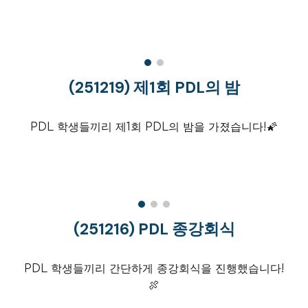
(2512
19
)
제1회
PDL
의 밤
PDL 학생들끼리
제1회 PDL의 밤을 가졌습니다!🌠
(25
1216
)
PDL 종강회식
PDL
학생들끼리 간단하게 종강회식을 진행했습니다!
🍖