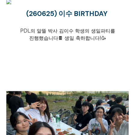
(2606
25
)
이수
BIRTHDAY
PDL의 알뜰 박사
김이수
학생의 생일파티를
진행했습니다
🍫
생일 축하합니다!
🥳