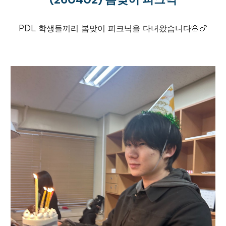
PDL 학생들끼리 봄맞이 피크닉을 다녀왔습니다🌸🍗